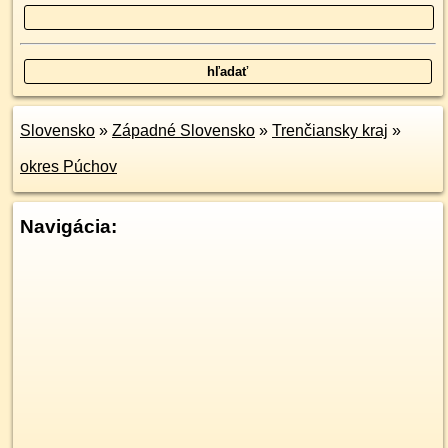
Slovensko
»
Západné Slovensko
»
Trenčiansky kraj
»
okres Púchov
Navigácia: