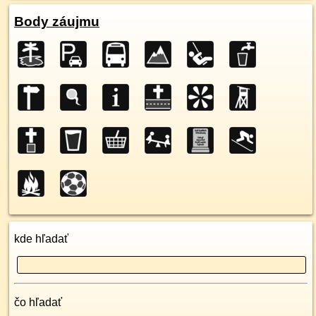
Body záujmu
kde hľadať
čo hľadať