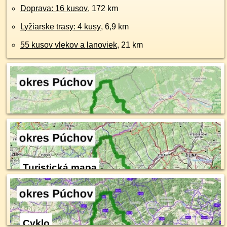
Doprava: 16 kusov
, 172 km
Lyžiarske trasy: 4 kusy
, 6,9 km
55 kusov vlekov a lanoviek
, 21 km
Turistická mapa
Cyklo