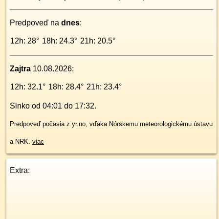
Predpoveď na
dnes
:
12h: 28°
18h: 24.3°
21h: 20.5°
Zajtra
10.08.2026
:
12h: 32.1°
18h: 28.4°
21h: 23.4°
Slnko od
04:01
do
17:32
.
Predpoveď počasia z yr.no, vďaka Nórskemu meteorologickému ústavu
a NRK.
viac
Extra: